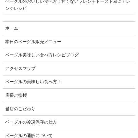
ベーグルのおいしい食べ方！甘くないフレンチトースト風にアレ
ンジレシピ
ホーム
本日のベーグル販売メニュー
ベーグル美味しい食べ方レシピブログ
アクセスマップ
ベーグルの美味しい食べ方！
店長ご挨拶
目次
当店のこだわり
●ベーグルのおいしい食べ方！本日のベーグルサンド組み合わせ
ベーグルの冷凍保存の仕方
は
ベーグルのおいしい食べ方！
ベーグルの通販について
本日のベーグルサンド組み合わせは