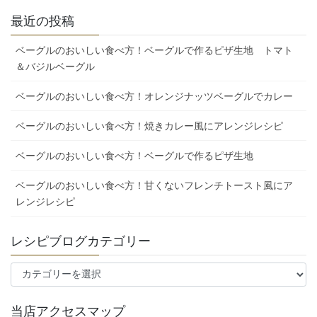
最近の投稿
ベーグルのおいしい食べ方！ベーグルで作るピザ生地 トマト
＆バジルベーグル
ベーグルのおいしい食べ方！オレンジナッツベーグルでカレー
ベーグルのおいしい食べ方！焼きカレー風にアレンジレシピ
ベーグルのおいしい食べ方！ベーグルで作るピザ生地
ベーグルのおいしい食べ方！甘くないフレンチトースト風にア
レンジレシピ
レシピブログカテゴリー
レ
シ
ピ
当店アクセスマップ
ブ