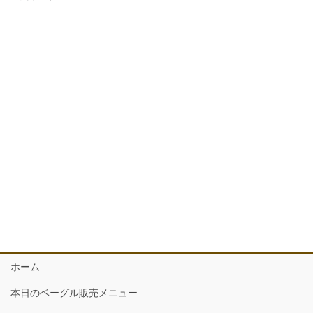
ロ
グ
カ
テ
ゴ
リ
ー
ホーム
本日のベーグル販売メニュー