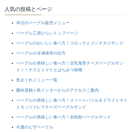
人気の投稿とページ
本日のベーグル販売メニュー
ベーグル工房ひらいトップページ
ベーグルのおいしい食べ方！コロッケとメンチカツサンド
ベーグルの冷凍保存の仕方
ベーグルの美味しい食べ方！豆乳海苔チーズベーグルサン
ド！！ナスとトマトとはちみつ味噌
気まぐれメニュー一覧
圏央道鶴ヶ島インターからのアクセスご案内
ベーグルの美味しい食べ方！スィートバジル＆ドライトマト
とモッツァレラチーズベーグルサンド
ベーグルの美味しい食べ方！全粒粉ベーグルサンド
今週のピザベーグル