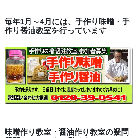
毎年1月～4月には、手作り味噌・手
作り醤油教室を行っています
味噌作り教室・醤油作り教室の疑問