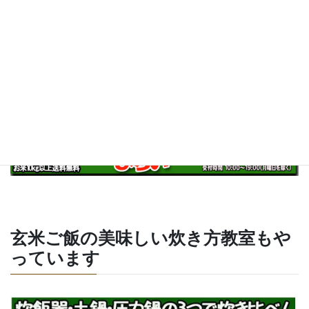
玄米食に特化して、玄米食用玄米販
売をしています
玄米ご飯の美味しい炊き方教室もや
っています